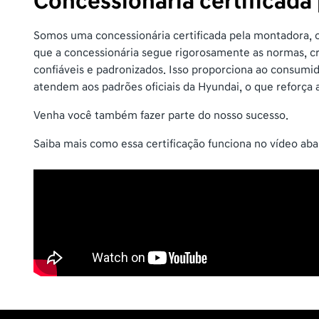
Concessionária certificada
Somos uma concessionária certificada pela montadora, of
que a concessionária segue rigorosamente as normas, cri
confiáveis e padronizados. Isso proporciona ao consumi
atendem aos padrões oficiais da Hyundai, o que reforça
Venha você também fazer parte do nosso sucesso.
Saiba mais como essa certificação funciona no vídeo aba