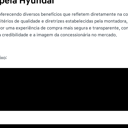
 pela Hyundai
erecendo diversos benefícios que refletem diretamente na confi
térios de qualidade e diretrizes estabelecidas pela montadora
dor uma experiência de compra mais segura e transparente, com 
 a credibilidade e a imagem da concessionária no mercado.
ixo: