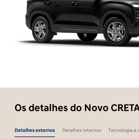
Os detalhes do Novo CRET
Detalhes externos
Detalhes internos
Tecnologia e 