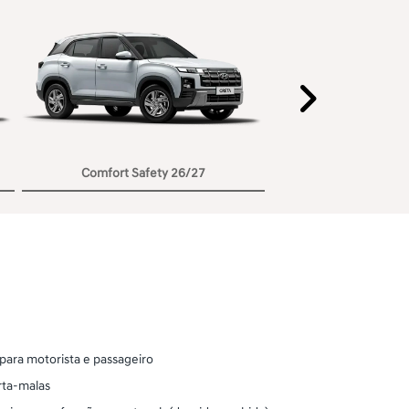
Próxi
Comfort Safety 26/27
 para motorista e passageiro
orta-malas