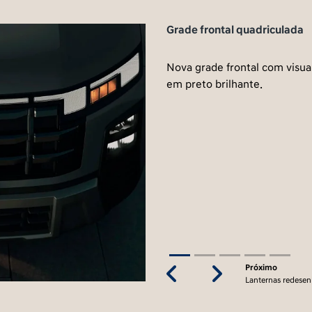
Grade frontal quadriculada
Nova grade frontal com visual quadricula
em preto brilhante.
Previous
Next