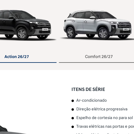
or
Action 26/27
Comfort 26/27
ITENS DE SÉRIE
Ar-condicionado
Direção elétrica progressiva
Espelho de cortesia no para sol
Travas elétricas nas portas e p