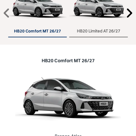
Anterior
P
HB20 Comfort MT 26/27
HB20 Limited AT 26/27
HB20 Comfort MT 26/27