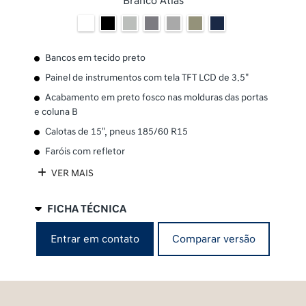
Branco Atlas
Bancos em tecido preto
Painel de instrumentos com tela TFT LCD de 3.5"
Acabamento em preto fosco nas molduras das portas
e coluna B
Calotas de 15", pneus 185/60 R15
Faróis com refletor
VER MAIS
FICHA TÉCNICA
Comparar versão
Entrar em contato