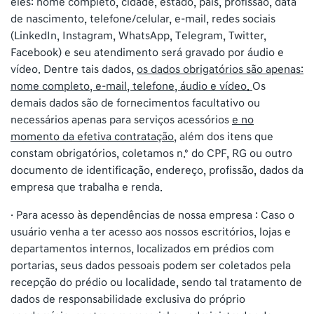
eles: nome completo, cidade, estado, pais, profissão, data
de nascimento, telefone/celular, e-mail, redes sociais
(LinkedIn, Instagram, WhatsApp, Telegram, Twitter,
Facebook) e seu atendimento será gravado por áudio e
vídeo. Dentre tais dados,
os dados obrigatórios são apenas:
nome completo, e-mail, telefone, áudio e vídeo.
Os
demais dados são de fornecimentos facultativo ou
necessários apenas para serviços acessórios
e no
momento da efetiva contratação
, além dos itens que
constam obrigatórios, coletamos n.º do CPF, RG ou outro
documento de identificação, endereço, profissão, dados da
empresa que trabalha e renda.
· Para acesso às dependências de nossa empresa : Caso o
usuário venha a ter acesso aos nossos escritórios, lojas e
departamentos internos, localizados em prédios com
portarias, seus dados pessoais podem ser coletados pela
recepção do prédio ou localidade, sendo tal tratamento de
dados de responsabilidade exclusiva do próprio