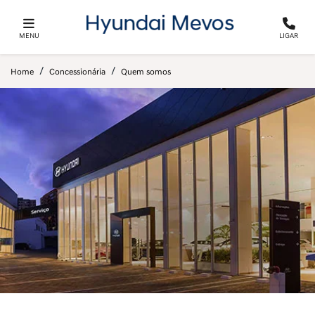
MENU
LIGAR
Home
Concessionária
Quem somos