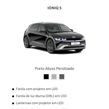
IONIQ 5
Preto Abyss Perolizado
Faróis com projetor em LED
Faróis de luz diurna (DRL) em LED
Lanternas com projetor em LED