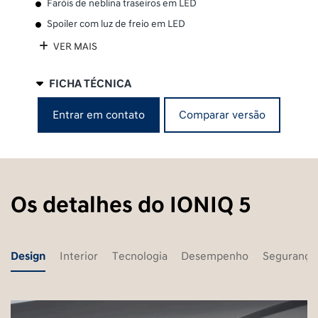
Faróis de neblina traseiros em LED
Spoiler com luz de freio em LED
VER MAIS
FICHA TÉCNICA
Comparar versão
Entrar em contato
Os detalhes do IONIQ 5
Design
Interior
Tecnologia
Desempenho
Segurança