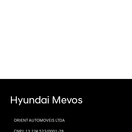
ORIENT AUTOMOVEIS LTDA
CNPJ: 13.274.523/0001-78