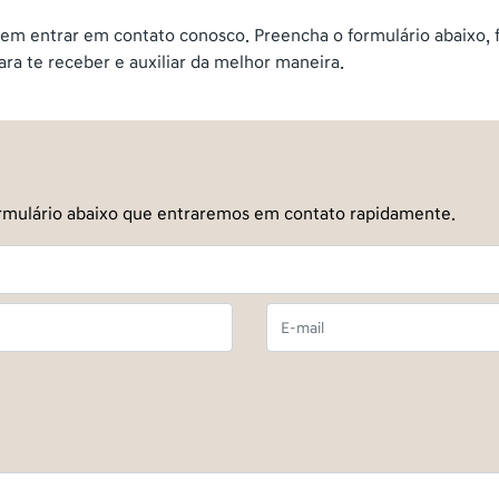
m entrar em contato conosco. Preencha o formulário abaixo, f
a te receber e auxiliar da melhor maneira.
 formulário abaixo que entraremos em contato rapidamente.