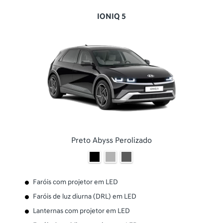
IONIQ 5
Preto Abyss Perolizado
Faróis com projetor em LED
Faróis de luz diurna (DRL) em LED
Lanternas com projetor em LED