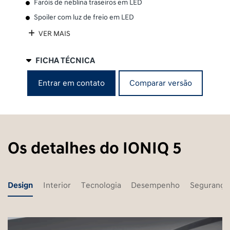
Faróis de neblina traseiros em LED
Spoiler com luz de freio em LED
VER MAIS
FICHA TÉCNICA
Comparar versão
Entrar em contato
Os detalhes do IONIQ 5
Design
Interior
Tecnologia
Desempenho
Segurança