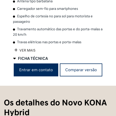
Antena tipo barbatana
Carregador sem-fio para smartphones
Espelho de cortesia no para sol para motorista e
passageiro
Travamento automático das portas e do porta-malas a
20 km/h
Travas elétricas nas portas e porta-malas
VER MAIS
FICHA TÉCNICA
Comparar versão
Entrar em contato
Os detalhes do Novo KONA
Hybrid