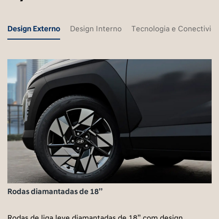
Design Externo
Design Interno
Tecnologia e Conectivid
Rodas diamantadas de 18’’
Rodas de liga leve diamantadas de 18” com design