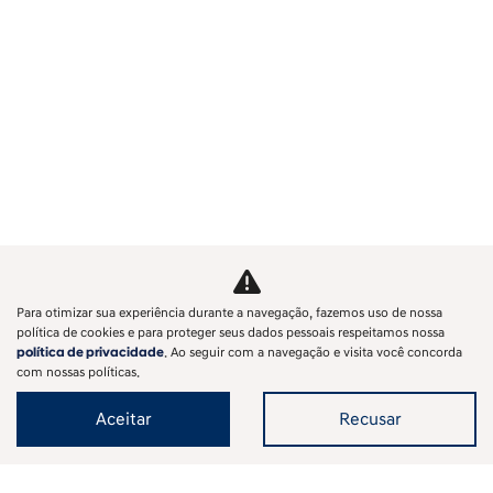
Para otimizar sua experiência durante a navegação, fazemos uso de nossa
política de cookies e para proteger seus dados pessoais respeitamos nossa
política de privacidade
. Ao seguir com a navegação e visita você concorda
com nossas políticas.
Aceitar
Recusar