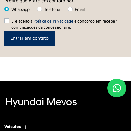
Prefiro que entre em contato por:
Whatsapp
Telefone
Email
Li e aceito a
Política de Privacidade
e concordo em receber
comunicações da concessionária.
Entrar em contato
Veículos