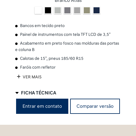
Branco Atlas
Bancos em tecido preto
Painel de instrumentos com tela TFT LCD de 3.5"
Acabamento em preto fosco nas molduras das portas
e coluna B
Calotas de 15", pneus 185/60 R15
Faróis com refletor
VER MAIS
FICHA TÉCNICA
Comparar versão
Entrar em contato