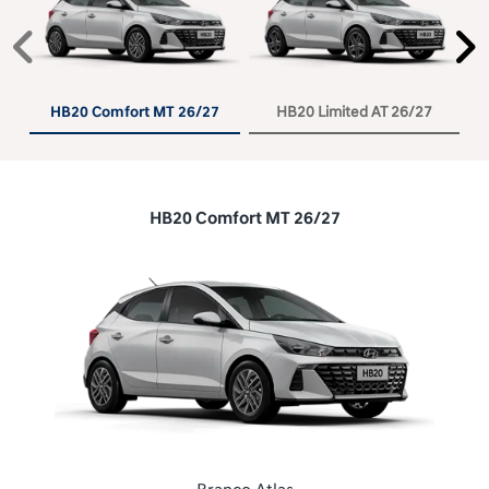
Anterior
P
HB20 Comfort MT 26/27
HB20 Limited AT 26/27
HB20 Comfort MT 26/27