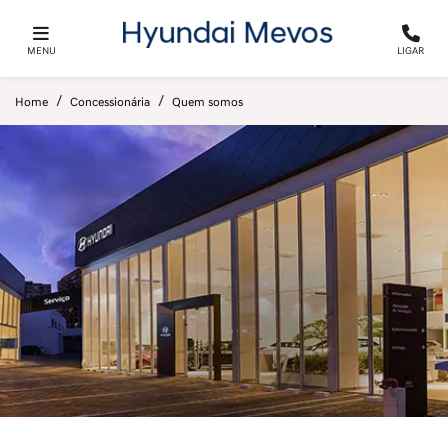
MENU
LIGAR
Home
Concessionária
Quem somos