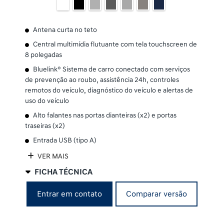
Antena curta no teto
Central multimídia flutuante com tela touchscreen de
8 polegadas
Bluelink® Sistema de carro conectado com serviços
de prevenção ao roubo, assistência 24h, controles
remotos do veículo, diagnóstico do veículo e alertas de
uso do veículo
Alto falantes nas portas dianteiras (x2) e portas
traseiras (x2)
Entrada USB (tipo A)
VER MAIS
FICHA TÉCNICA
Comparar versão
Entrar em contato