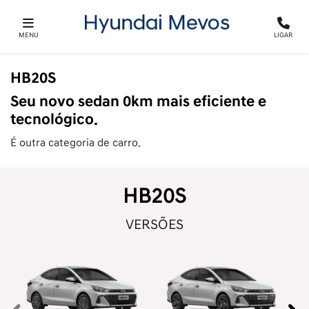
MENU
LIGAR
HB20S
Seu novo sedan 0km mais eficiente e
tecnológico.
É outra categoria de carro.
HB20S
VERSÕES