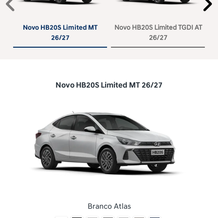
Anterior
P
Novo HB20S Limited MT
Novo HB20S Limited TGDI AT
26/27
26/27
Novo HB20S Limited MT 26/27
Branco Atlas