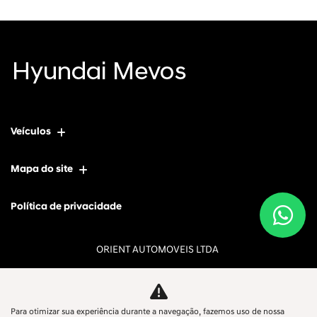
Veículos
Mapa do site
Política de privacidade
ORIENT AUTOMOVEIS LTDA
CNPJ: 13.274.523/0001-78
Para otimizar sua experiência durante a navegação, fazemos uso de nossa