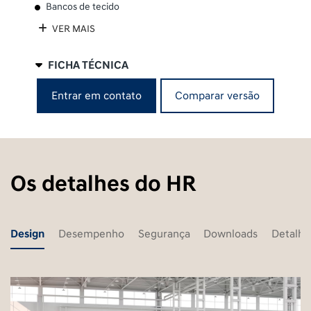
Bancos de tecido
VER MAIS
FICHA TÉCNICA
Comparar versão
Entrar em contato
Os detalhes do HR
Design
Desempenho
Segurança
Downloads
Detalhe