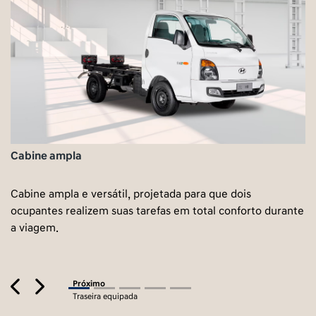
Cabine ampla
Cabine ampla e versátil, projetada para que dois
ocupantes realizem suas tarefas em total conforto durante
a viagem.
Previous
Next
Próximo
Traseira equipada