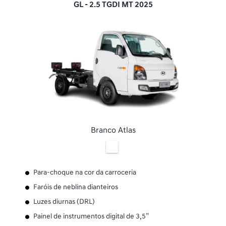
GL - 2.5 TGDI MT 2025
Branco Atlas
Para-choque na cor da carroceria
Faróis de neblina dianteiros
Luzes diurnas (DRL)
Painel de instrumentos digital de 3,5”