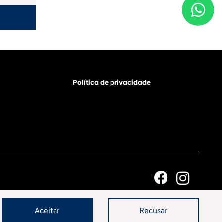
Política de privacidade
Aceitar
Recusar