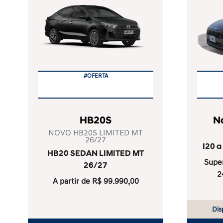
#OFERTA
HB20S
N
NOVO HB20S LIMITED MT
26/27
I20 a
HB20 SEDAN LIMITED MT
Super
26/27
2
A partir de R$ 99.990,00
Dis