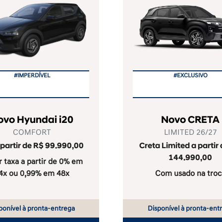
#IMPERDÍVEL
#EXCLUSIVO
ovo Hyundai i20
Novo CRETA
COMFORT
LIMITED 26/27
 partir de R$ 99.990,00
Creta Limited a partir
144.990,00
 taxa a partir de 0% em
4x ou 0,99% em 48x
Com usado na troc
ponível à pronta-entrega
Disponível à pronta-ent