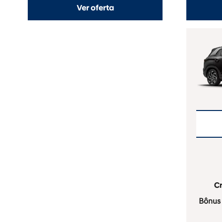
Ver oferta
Cr
Bônus 