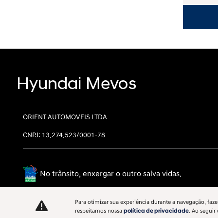
ORIENT AUTOMOVEIS LTDA
CNPJ: 13.274.523/0001-78
No trânsito, enxergar o outro salva vidas.
Para otimizar sua experiência durante a navegação, faze
respeitamos nossa
política de privacidade
. Ao seguir