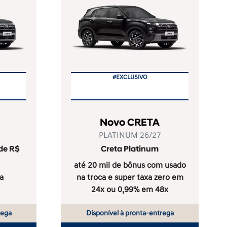
#EXCLUSIVO
Novo CRETA
PLATINUM 26/27
 de R$
Creta Platinum
até 20 mil de bônus com usado
a
na troca e super taxa zero em
24x ou 0,99% em 48x
rega
Disponível à pronta-entrega