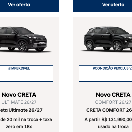
Ver oferta
Ver oferta
#IMPERDIVEL
#CONDIÇÃO #EXCLUSIV
Novo CRETA
Novo CRETA
ULTIMATE 26/27
COMFORT 26/27
eta Ultimate 26/27
CRETA COMFORT 26
de 20 mil na troca + taxa
A partir R$ 131.990,0
zero em 18x
usado na troca