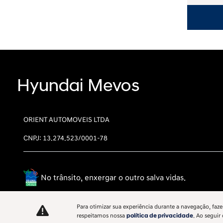
ORIENT AUTOMOVEIS LTDA
CNPJ: 13.274.523/0001-78
No trânsito, enxergar o outro salva vidas.
Para otimizar sua experiência durante a navegação, faze
respeitamos nossa
política de privacidade
. Ao seguir