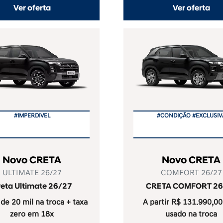
Ver oferta
Ver oferta
#IMPERDIVEL
#CONDIÇÃO #EXCLUSIV
Novo CRETA
Novo CRETA
ULTIMATE 26/27
COMFORT 26/27
eta Ultimate 26/27
CRETA COMFORT 26
de 20 mil na troca + taxa
A partir R$ 131.990,0
zero em 18x
usado na troca