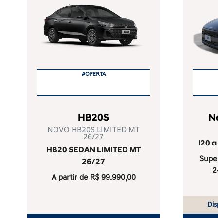
#OFERTA
HB20S
N
NOVO HB20S LIMITED MT
26/27
I20 a
HB20 SEDAN LIMITED MT
Super
26/27
2
A partir de R$ 99.990,00
Dis