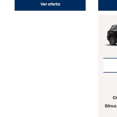
Ver oferta
Cr
Bônus 