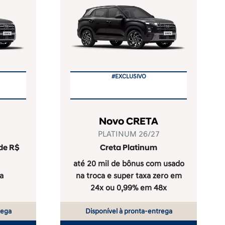
#EXCLUSIVO
Novo CRETA
PLATINUM 26/27
 de R$
Creta Platinum
até 20 mil de bônus com usado
a
na troca e super taxa zero em
24x ou 0,99% em 48x
rega
Disponível à pronta-entrega