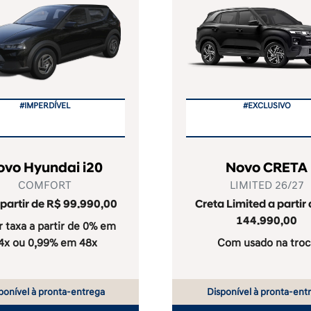
#IMPERDÍVEL
#EXCLUSIVO
ovo Hyundai i20
Novo CRETA
COMFORT
LIMITED 26/27
 partir de R$ 99.990,00
Creta Limited a partir
144.990,00
 taxa a partir de 0% em
4x ou 0,99% em 48x
Com usado na troc
ponível à pronta-entrega
Disponível à pronta-ent